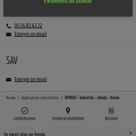
Paramètres les cookies
Vente
05 56 83 63 72
Envoyer un email
SAV
Envoyer un email
Honda
Applications industrielles
MYBOAT - Industrial – Honda - Honda
Contactez-nous
Trouvez un distributeur
Brochure
En savoir plus sur Honda