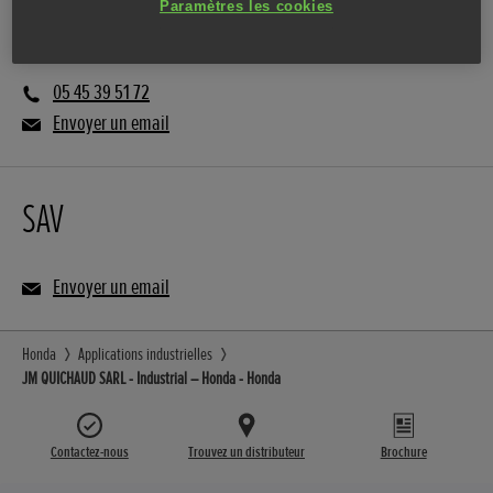
Paramètres les cookies
Vente
05 45 39 51 72
Envoyer un email
SAV
Envoyer un email
Honda
Applications industrielles
JM QUICHAUD SARL - Industrial – Honda - Honda
Contactez-nous
Trouvez un distributeur
Brochure