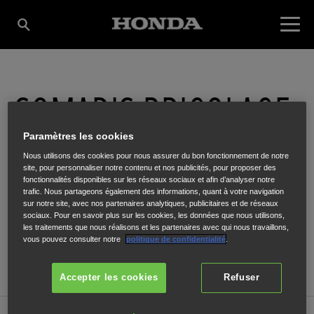
SOMADIS BRICOLAGE
Paramètres les cookies
18 La Roche Croizat
,
REPARSAC
,
16200
Nous utilisons des cookies pour nous assurer du bon fonctionnement de notre
site, pour personnaliser notre contenu et nos publicités, pour proposer des
fonctionnalités disponibles sur les réseaux sociaux et afin d’analyser notre
trafic. Nous partageons également des informations, quant à votre navigation
sur notre site, avec nos partenaires analytiques, publicitaires et de réseaux
sociaux. Pour en savoir plus sur les cookies, les données que nous utilisons,
les traitements que nous réalisons et les partenaires avec qui nous travaillons,
ITINÉRAIRE
vous pouvez consulter notre
politique de confidentialité
.
SITE INTERNET
Accepter les cookies
Refuser