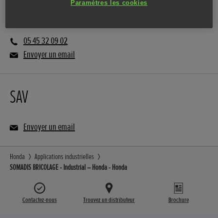
Paramètres les cookies
Vente
05 45 32 09 02
Envoyer un email
SAV
Envoyer un email
Honda
Applications industrielles
SOMADIS BRICOLAGE - Industrial – Honda - Honda
Contactez-nous
Trouvez un distributeur
Brochure