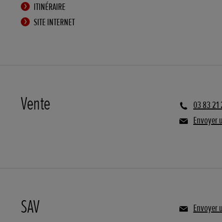
ITINÉRAIRE
SITE INTERNET
Vente
03 83 21 
Envoyer 
SAV
Envoyer 