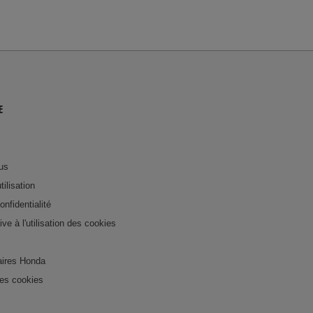
E
us
tilisation
onfidentialité
tive à l'utilisation des cookies
ires Honda
es cookies