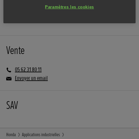
Paramètres les cookies
ITINÉRAIRE
SITE INTERNET
Vente
05 62 31 80 11
Envoyer un email
SAV
Honda
Applications industrielles