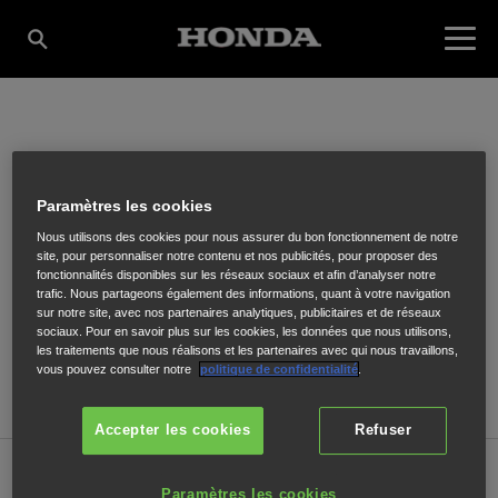
JOE MOTOCULTURE
Paramètres les cookies
Nous utilisons des cookies pour nous assurer du bon fonctionnement de notre
62 AVENUE ALEXANDRE MARQUI
,
LOURDES
,
65100
site, pour personnaliser notre contenu et nos publicités, pour proposer des
fonctionnalités disponibles sur les réseaux sociaux et afin d’analyser notre
trafic. Nous partageons également des informations, quant à votre navigation
sur notre site, avec nos partenaires analytiques, publicitaires et de réseaux
sociaux. Pour en savoir plus sur les cookies, les données que nous utilisons,
les traitements que nous réalisons et les partenaires avec qui nous travaillons,
vous pouvez consulter notre
politique de confidentialité
.
ITINÉRAIRE
Accepter les cookies
Refuser
Vente
Paramètres les cookies