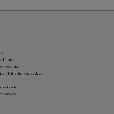
E
us
tilisation
onfidentialité
tive à l'utilisation des cookies
ires Honda
es cookies