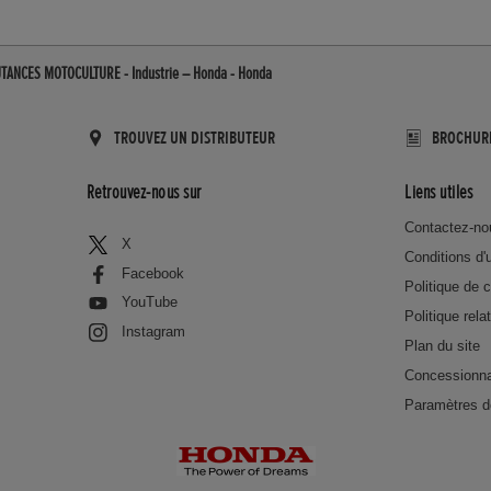
TANCES MOTOCULTURE - Industrie – Honda - Honda
TROUVEZ UN DISTRIBUTEUR
BROCHUR
Retrouvez-nous sur
Liens utiles
Contactez-no
X
Conditions d'u
Facebook
Politique de c
YouTube
Politique rela
Instagram
Plan du site
Concessionna
Paramètres d