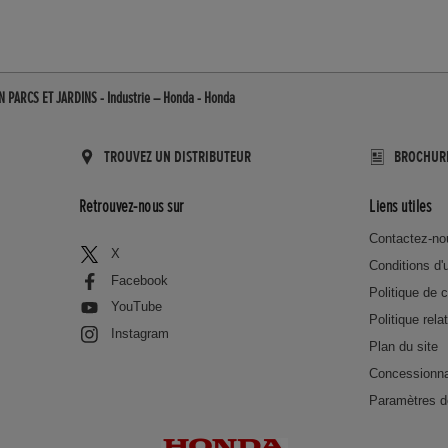
N PARCS ET JARDINS - Industrie – Honda - Honda
TROUVEZ UN DISTRIBUTEUR
BROCHUR
Retrouvez-nous sur
Liens utiles
Contactez-no
X
Conditions d'u
Facebook
Politique de c
YouTube
Politique rela
Instagram
Plan du site
Concessionna
Paramètres d