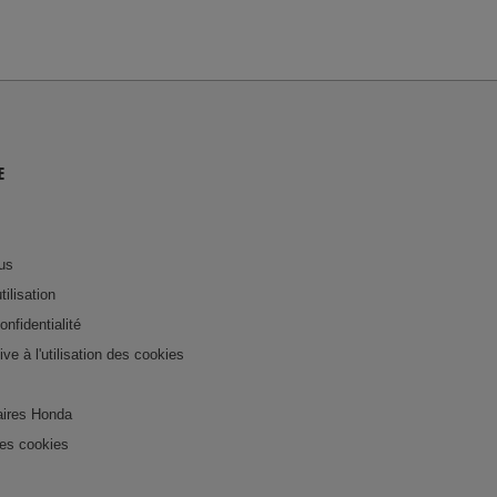
E
us
tilisation
onfidentialité
tive à l'utilisation des cookies
ires Honda
es cookies