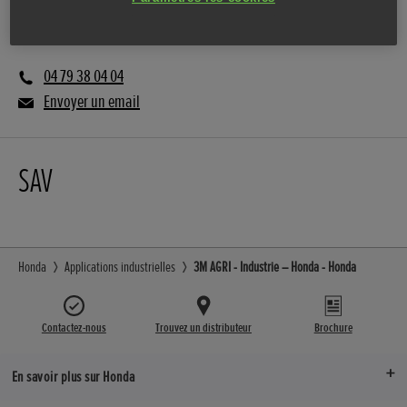
Vente
04 79 38 04 04
Envoyer un email
SAV
Honda
Applications industrielles
3M AGRI - Industrie – Honda - Honda
Contactez-nous
Trouvez un distributeur
Brochure
En savoir plus sur Honda