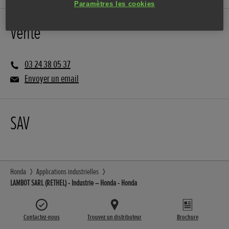
Paramètres les cookies
Vente
03 24 38 05 37
Envoyer un email
SAV
Honda
Applications industrielles
LAMBOT SARL (RETHEL) - Industrie – Honda - Honda
Contactez-nous
Trouvez un distributeur
Brochure