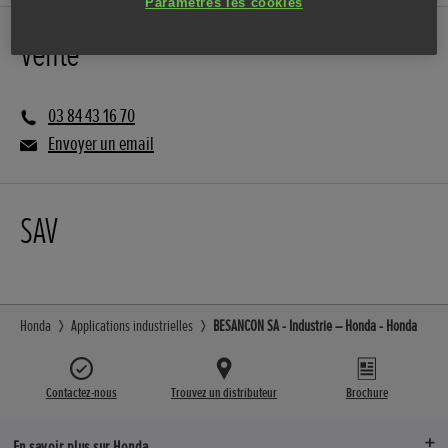
Paramètres les cookies
Vente
03 84 43 16 70
Envoyer un email
SAV
Honda
Applications industrielles
BESANCON SA - Industrie – Honda - Honda
Contactez-nous
Trouvez un distributeur
Brochure
En savoir plus sur Honda