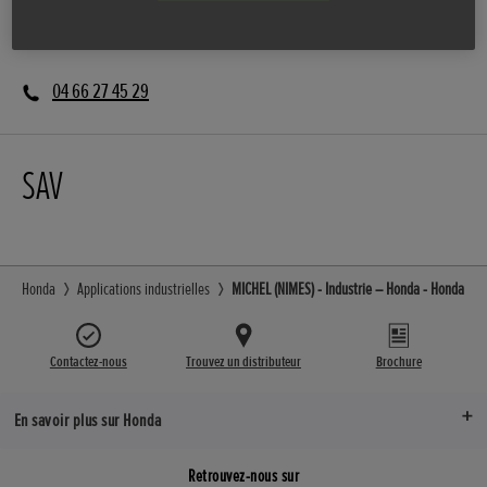
Vente
04 66 27 45 29
SAV
Honda
Applications industrielles
MICHEL (NIMES) - Industrie – Honda - Honda
Contactez-nous
Trouvez un distributeur
Brochure
En savoir plus sur Honda
Retrouvez-nous sur