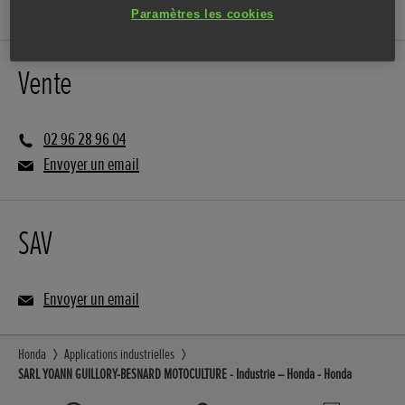
Paramètres les cookies
Vente
02 96 28 96 04
Envoyer un email
SAV
Envoyer un email
Honda
Applications industrielles
SARL YOANN GUILLORY-BESNARD MOTOCULTURE - Industrie – Honda - Honda