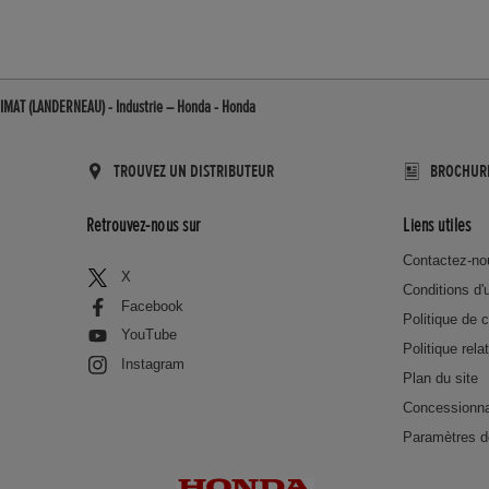
IMAT (LANDERNEAU) - Industrie – Honda - Honda
TROUVEZ UN DISTRIBUTEUR
BROCHUR
Retrouvez-nous sur
Liens utiles
Contactez-no
X
Conditions d'u
Facebook
Politique de c
YouTube
Politique rela
Instagram
Plan du site
Concessionna
Paramètres d