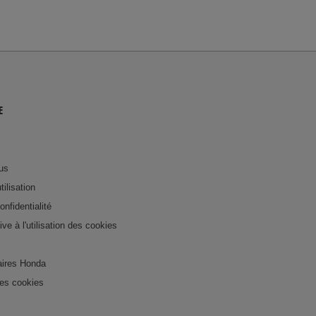
E
us
tilisation
onfidentialité
tive à l'utilisation des cookies
ires Honda
es cookies