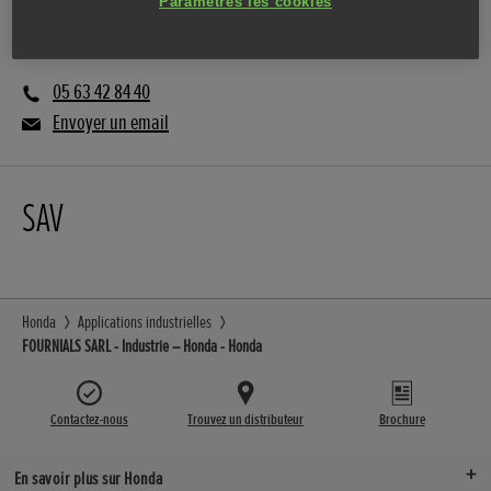
Paramètres les cookies
Vente
05 63 42 84 40
Envoyer un email
SAV
Honda
Applications industrielles
FOURNIALS SARL - Industrie – Honda - Honda
Contactez-nous
Trouvez un distributeur
Brochure
En savoir plus sur Honda