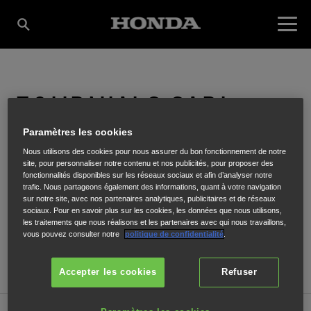
FOURNIALS SARL
Paramètres les cookies
Nous utilisons des cookies pour nous assurer du bon fonctionnement de notre
11 BOULEVARD DOCTEUR PONTIER
,
GRAULHET
,
81300
site, pour personnaliser notre contenu et nos publicités, pour proposer des
fonctionnalités disponibles sur les réseaux sociaux et afin d’analyser notre
trafic. Nous partageons également des informations, quant à votre navigation
sur notre site, avec nos partenaires analytiques, publicitaires et de réseaux
sociaux. Pour en savoir plus sur les cookies, les données que nous utilisons,
les traitements que nous réalisons et les partenaires avec qui nous travaillons,
vous pouvez consulter notre
politique de confidentialité
.
ITINÉRAIRE
SITE INTERNET
Accepter les cookies
Refuser