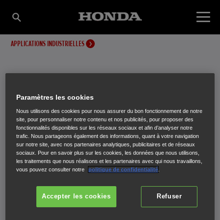
APPLICATIONS INDUSTRIELLES
DOM - DÉPARTEMENTS
Paramètres les cookies
Nous utilisons des cookies pour nous assurer du bon fonctionnement de notre
D'OUTRE-MER
site, pour personnaliser notre contenu et nos publicités, pour proposer des
fonctionnalités disponibles sur les réseaux sociaux et afin d’analyser notre
trafic. Nous partageons également des informations, quant à votre navigation
sur notre site, avec nos partenaires analytiques, publicitaires et de réseaux
Sélectionnez votre distributeur
sociaux. Pour en savoir plus sur les cookies, les données que nous utilisons,
les traitements que nous réalisons et les partenaires avec qui nous travaillons,
vous pouvez consulter notre
politique de confidentialité
.
Accepter les cookies
Refuser