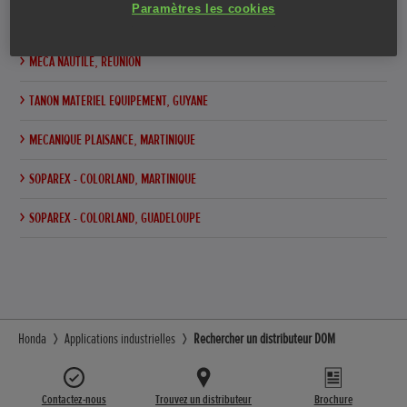
Paramètres les cookies
REUNION MOTOCULTURE, RÉUNION
MECA NAUTILE, RÉUNION
TANON MATERIEL EQUIPEMENT, GUYANE
MECANIQUE PLAISANCE, MARTINIQUE
SOPAREX - COLORLAND, MARTINIQUE
SOPAREX - COLORLAND, GUADELOUPE
Honda
Applications industrielles
Rechercher un distributeur DOM
Contactez-nous
Trouvez un distributeur
Brochure