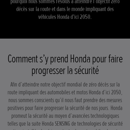
pourquoi nous sommes résolus à atteindre l’objectif Zéro
décès sur la route et dans le monde impliquant des
véhicules Honda d’ici 2050.
Comment s’y prend Honda pour faire
progresser la sécurité
Afin d’atteindre notre objectif mondial de zéro décès sur la
route impliquant des automobiles et motos Honda d’ici 2050,
nous sommes conscients qu’il nous faut prendre des mesures
positives pour faire progresser la sécurité de nos jours. Honda
promeut la sécurité au moyen d’avancées technologiques
telles que la suite Honda SENSING de technologies de sécurité